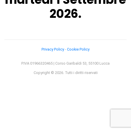
2026.
Privacy Policy
-
Cookie Policy
P.IVA 01966320465 | Corso Garibaldi 53, 55100 Lucca
Copyright © 2026. Tutti i diritti riservati